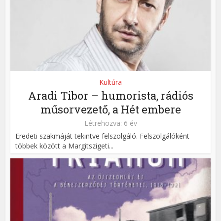
Kultúra
Aradi Tibor – humorista, rádiós
műsorvezető, a Hét embere
Létrehozva: 6 év
Eredeti szakmáját tekintve felszolgáló. Felszolgálóként
többek között a Margitszigeti...