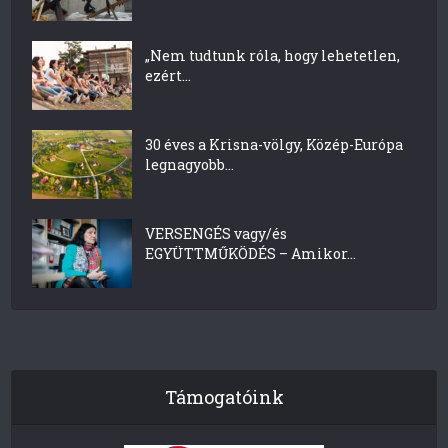
„Nem tudtunk róla, hogy lehetetlen,
ezért...
30 éves a Krisna-völgy, Közép-Európa
legnagyobb...
VERSENGÉS vagy/és
EGYÜTTMŰKÖDÉS – Amikor...
Támogatóink