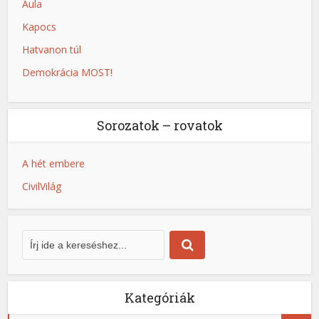
Aula
Kapocs
Hatvanon túl
Demokrácia MOST!
Sorozatok – rovatok
A hét embere
CivilVilág
Kategóriák