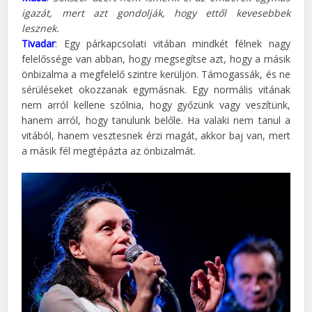
igazát, mert azt gondolják, hogy ettől kevesebbek
lesznek.
Tivadar
: Egy párkapcsolati vitában mindkét félnek nagy
felelőssége van abban, hogy megsegítse azt, hogy a másik
önbizalma a megfelelő szintre kerüljön. Támogassák, és ne
sérüléseket okozzanak egymásnak. Egy normális vitának
nem arról kellene szólnia, hogy győzünk vagy veszítünk,
hanem arról, hogy tanulunk belőle. Ha valaki nem tanul a
vitából, hanem vesztesnek érzi magát, akkor baj van, mert
a másik fél megtépázta az önbizalmát.