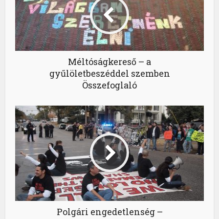
Méltóságkereső – a
gyűlöletbeszéddel szemben
Összefoglaló
Polgári engedetlenség –