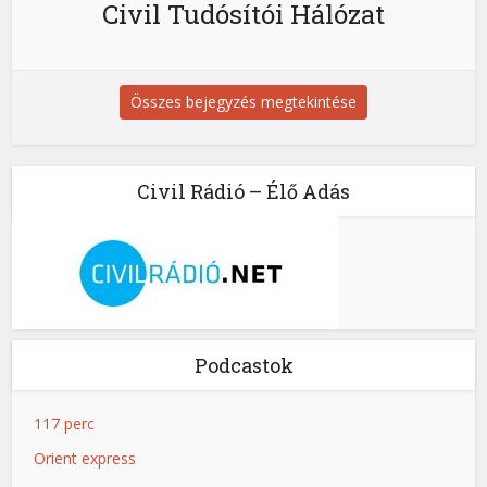
Civil Tudósítói Hálózat
Összes bejegyzés megtekintése
Civil Rádió – Élő Adás
Podcastok
117 perc
Orient express